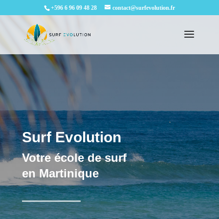
+596 6 96 09 48 28
contact@surfevolution.fr
Surf Evolution
Votre école de surf
en Martinique