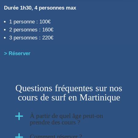
Durée 1h30, 4 personnes max
1 personne : 100€
2 personnes : 160€
3 personnes : 220€
> Réserver
Questions fréquentes sur nos
cours de surf en Martinique
a
À partir de quel âge peut-on
prendre des cours ?
a
Comment réserver ?