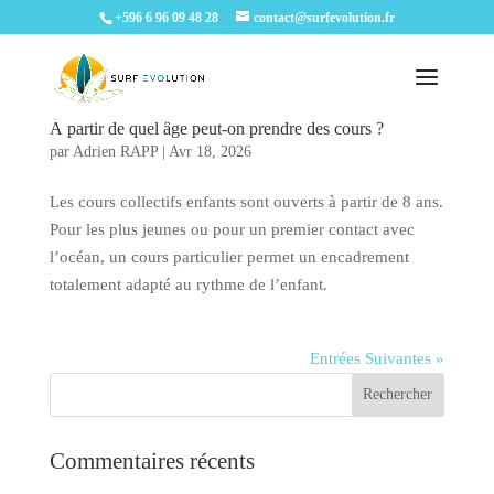
+596 6 96 09 48 28
contact@surfevolution.fr
À partir de quel âge peut-on prendre des cours ?
par
Adrien RAPP
|
Avr 18, 2026
Les cours collectifs enfants sont ouverts à partir de 8 ans.
Pour les plus jeunes ou pour un premier contact avec
l’océan, un cours particulier permet un encadrement
totalement adapté au rythme de l’enfant.
Entrées Suivantes »
Commentaires récents