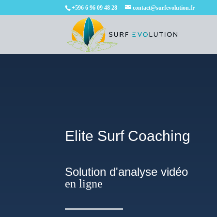
+596 6 96 09 48 28
contact@surfevolution.fr
Elite Surf Coaching
Solution d'analyse vidéo
en ligne