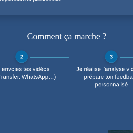
Comment ça marche ?
 envoies tes vidéos
Je réalise l’analyse vi
ransfer, WhatsApp…)
prépare ton feedb
personnalisé