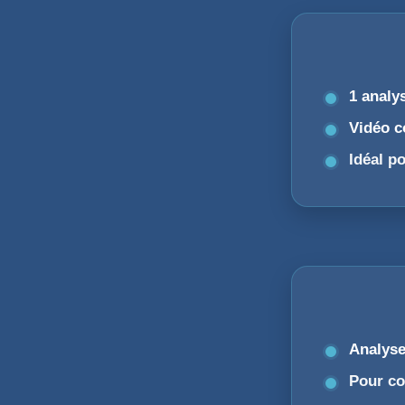
1 analy
Vidéo c
Idéal po
Analyse
Pour co