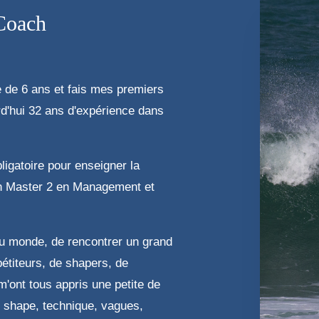
Coach
âge de 6 ans et fais mes premiers
rd'hui 32 ans d'expérience dans
ligatoire pour enseigner la
un Master 2 en Management et
du monde, de rencontrer un grand
étiteurs, de shapers, de
s m'ont tous appris une petite de
, shape, technique, vagues,