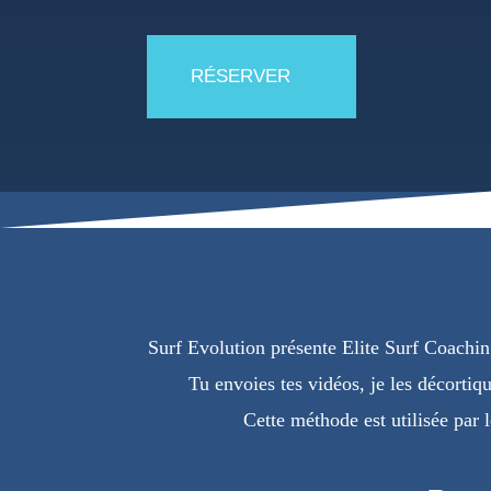
RÉSERVER
Surf Evolution présente Elite Surf Coaching
Tu envoies tes vidéos, je les décortiq
Cette méthode est utilisée par l