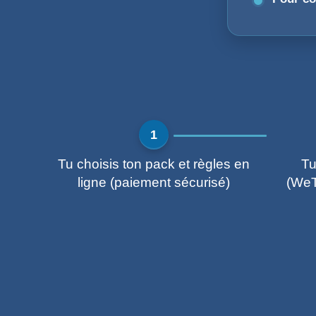
Tu choisis ton pack et règles en
Tu
ligne
(paiement sécurisé)
(WeT