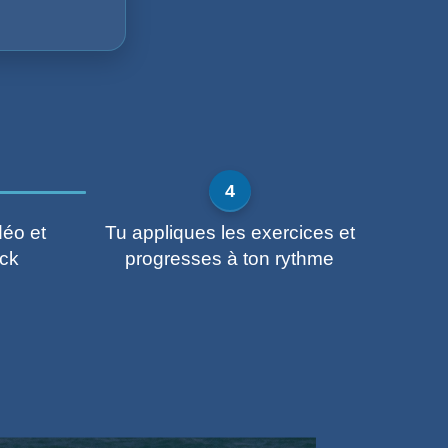
déo et
Tu appliques les exercices et
ack
progresses à ton rythme