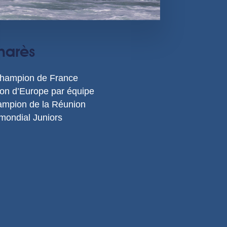
marès
Champion de France
n d’Europe par équipe
mpion de la Réunion
ondial Juniors